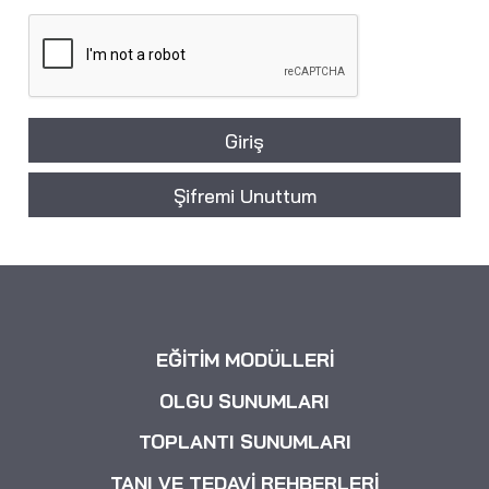
Giriş
Şifremi Unuttum
EĞİTİM MODÜLLERİ
OLGU SUNUMLARI
TOPLANTI SUNUMLARI
TANI VE TEDAVİ REHBERLERİ