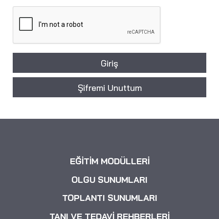
Giriş
Şifremi Unuttum
EĞİTİM MODÜLLERİ
OLGU SUNUMLARI
TOPLANTI SUNUMLARI
TANI VE TEDAVİ REHBERLERİ