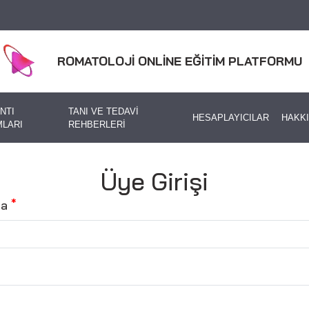
ROMATOLOJİ ONLİNE EĞİTİM PLATFORMU
NTI
TANI VE TEDAVİ
HESAPLAYICILAR
HAKK
LARI
REHBERLERİ
Üye Girişi
ta