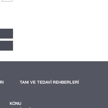
RI
TANI VE TEDAVİ REHBERLERİ
KONU