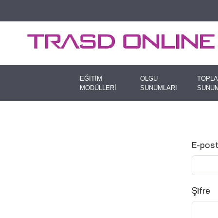
EĞİTİM
OLGU
TOPLA
MODÜLLERİ
SUNUMLARI
SUNUM
E-pos
Şifre