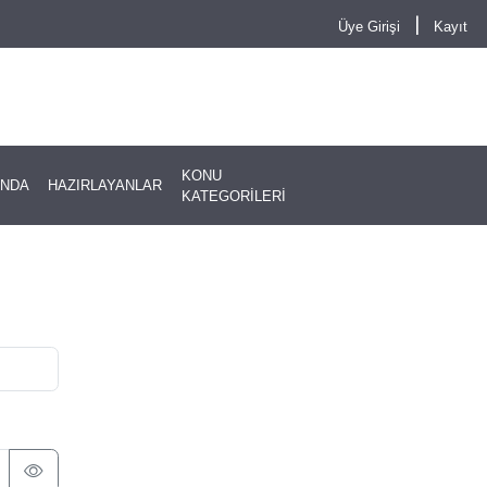
|
Üye Girişi
Kayıt
KONU
INDA
HAZIRLAYANLAR
KATEGORİLERİ