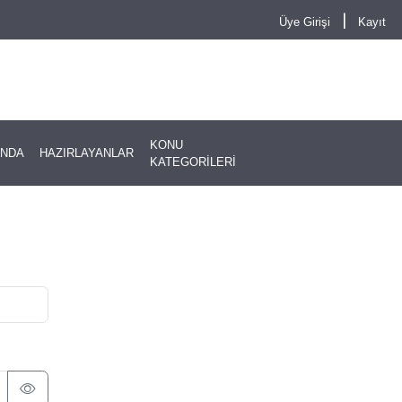
|
Üye Girişi
Kayıt
KONU
INDA
HAZIRLAYANLAR
KATEGORİLERİ