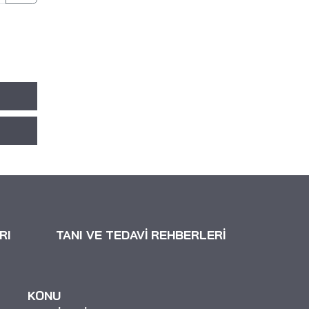
RI
TANI VE TEDAVİ REHBERLERİ
KONU