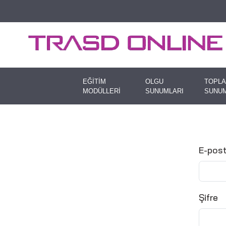
EĞİTİM
OLGU
TOPLA
MODÜLLERİ
SUNUMLARI
SUNUM
E-pos
Şifre