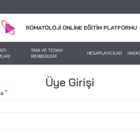
ROMATOLOJİ ONLİNE EĞİTİM PLATFORMU
NTI
TANI VE TEDAVİ
HESAPLAYICILAR
HAKK
LARI
REHBERLERİ
Üye Girişi
ta