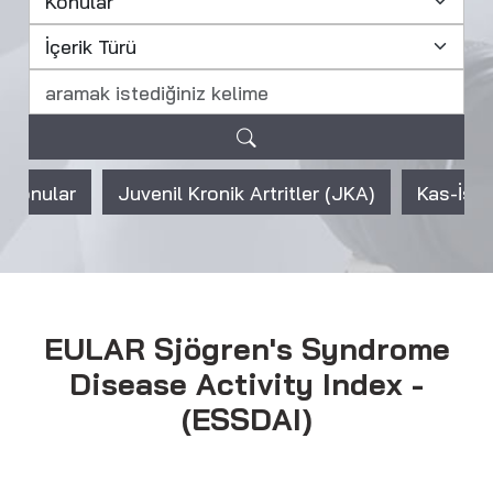
Juvenil Kronik Artritler (JKA)
Kas-İskelet Sistemini 
EULAR Sjögren's Syndrome
Disease Activity Index -
(ESSDAI)