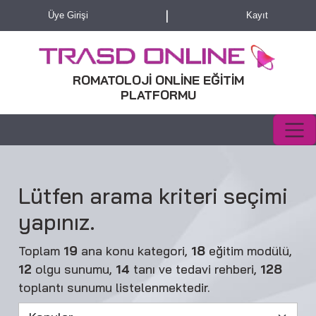
|
Üye Girişi
Kayıt
ROMATOLOJİ ONLİNE EĞİTİM
PLATFORMU
Lütfen arama kriteri seçimi
yapınız.
Toplam
19
ana konu kategori,
18
eğitim modülü,
12
olgu sunumu,
14
tanı ve tedavi rehberi,
128
toplantı sunumu listelenmektedir.