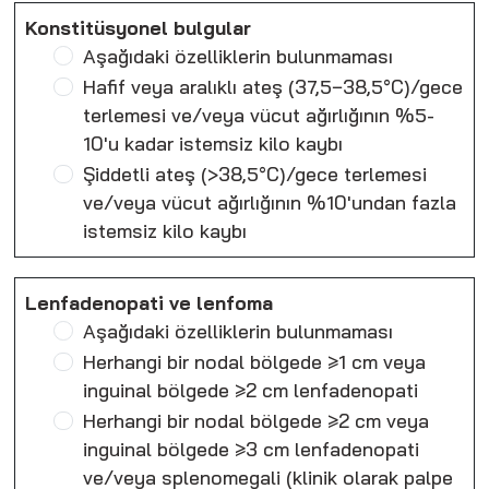
Konstitüsyonel bulgular
Aşağıdaki özelliklerin bulunmaması
Hafif veya aralıklı ateş (37,5−38,5°C)/gece
terlemesi ve/veya vücut ağırlığının %5-
10'u kadar istemsiz kilo kaybı
Şiddetli ateş (>38,5°C)/gece terlemesi
ve/veya vücut ağırlığının %10'undan fazla
istemsiz kilo kaybı
Lenfadenopati ve lenfoma
Aşağıdaki özelliklerin bulunmaması
Herhangi bir nodal bölgede ≥1 cm veya
inguinal bölgede ≥2 cm lenfadenopati
Herhangi bir nodal bölgede ≥2 cm veya
inguinal bölgede ≥3 cm lenfadenopati
ve/veya splenomegali (klinik olarak palpe