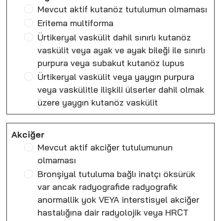
Mevcut aktif kutanöz tutulumun olmaması
Eritema multiforma
Ürtikeryal vaskülit dahil sınırlı kutanöz
vaskülit veya ayak ve ayak bileği ile sınırlı
purpura veya subakut kutanöz lupus
Ürtikeryal vaskülit veya yaygın purpura
veya vaskülitle ilişkili ülserler dahil olmak
üzere yaygın kutanöz vaskülit
Akciğer
Mevcut aktif akciğer tutulumunun
olmaması
Bronşiyal tutuluma bağlı inatçı öksürük
var ancak radyografide radyografik
anormallik yok VEYA interstisyel akciğer
hastalığına dair radyolojik veya HRCT