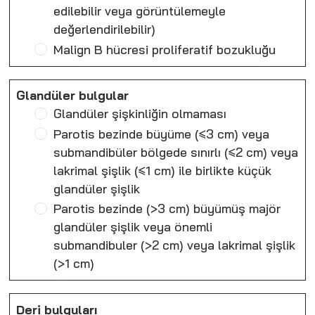
edilebilir veya görüntülemeyle
değerlendirilebilir)
Malign B hücresi proliferatif bozukluğu
Glandüler bulgular
Glandüler şişkinliğin olmaması
Parotis bezinde büyüme (≤3 cm) veya
submandibüler bölgede sınırlı (≤2 cm) veya
lakrimal şişlik (≤1 cm) ile birlikte küçük
glandüler şişlik
Parotis bezinde (>3 cm) büyümüş majör
glandüler şişlik veya önemli
submandibuler (>2 cm) veya lakrimal şişlik
(>1 cm)
Deri bulguları