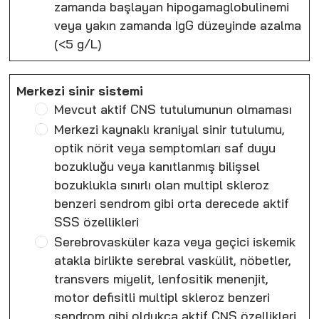
zamanda başlayan hipogamaglobulinemi
veya yakın zamanda IgG düzeyinde azalma
(<5 g/L)
Merkezi sinir sistemi
Mevcut aktif CNS tutulumunun olmaması
Merkezi kaynaklı kraniyal sinir tutulumu,
optik nörit veya semptomları saf duyu
bozukluğu veya kanıtlanmış bilişsel
bozuklukla sınırlı olan multipl skleroz
benzeri sendrom gibi orta derecede aktif
SSS özellikleri
Serebrovasküler kaza veya geçici iskemik
atakla birlikte serebral vaskülit, nöbetler,
transvers miyelit, lenfositik menenjit,
motor defisitli multipl skleroz benzeri
sendrom gibi oldukça aktif CNS özellikleri