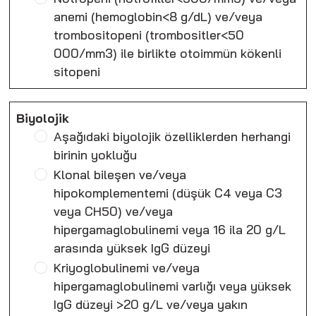
anemi (hemoglobin<8 g/dL) ve/veya
trombositopeni (trombositler<50
000/mm3) ile birlikte otoimmün kökenli
sitopeni
Biyolojik
Aşağıdaki biyolojik özelliklerden herhangi
birinin yokluğu
Klonal bileşen ve/veya
hipokomplementemi (düşük C4 veya C3
veya CH50) ve/veya
hipergamaglobulinemi veya 16 ila 20 g/L
arasında yüksek IgG düzeyi
Kriyoglobulinemi ve/veya
hipergamaglobulinemi varlığı veya yüksek
IgG düzeyi >20 g/L ve/veya yakın