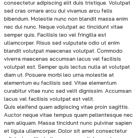
consectetur adipiscing elit duis tristique. Volutpat
sed cras ornare arcu dui vivamus arcu felis
bibendum. Molestie nunc non blandit massa enim
nec dui nunc. Neque volutpat ac tincidunt vitae
semper quis. Facilisis leo vel fringilla est
ullamcorper. Risus sed vulputate odio ut enim
blandit volutpat maecenas volutpat. Commodo
viverra maecenas accumsan lacus vel facilisis
volutpat est. Semper quis lectus nulla at volutpat
diam ut. Posuere morbi leo urna molestie at
elementum eu facilisis sed. Vitae elementum
curabitur vitae nunc sed velit dignissim. Accumsan
lacus vel facilisis volutpat est velit.
Quis eleifend quam adipiscing vitae proin sagittis.
Auctor neque vitae tempus quam pellentesque nec
nam aliquam. Massa tincidunt nunc pulvinar sapien
et ligula ullamcorper. Dolor sit amet consectetur