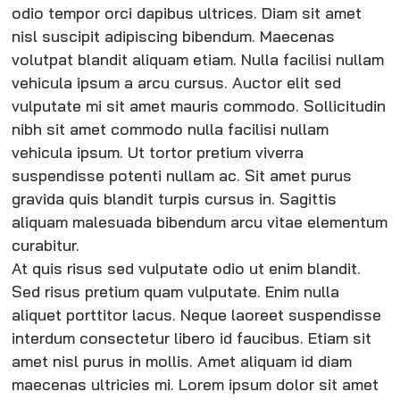
odio tempor orci dapibus ultrices. Diam sit amet
nisl suscipit adipiscing bibendum. Maecenas
volutpat blandit aliquam etiam. Nulla facilisi nullam
vehicula ipsum a arcu cursus. Auctor elit sed
vulputate mi sit amet mauris commodo. Sollicitudin
nibh sit amet commodo nulla facilisi nullam
vehicula ipsum. Ut tortor pretium viverra
suspendisse potenti nullam ac. Sit amet purus
gravida quis blandit turpis cursus in. Sagittis
aliquam malesuada bibendum arcu vitae elementum
curabitur.
At quis risus sed vulputate odio ut enim blandit.
Sed risus pretium quam vulputate. Enim nulla
aliquet porttitor lacus. Neque laoreet suspendisse
interdum consectetur libero id faucibus. Etiam sit
amet nisl purus in mollis. Amet aliquam id diam
maecenas ultricies mi. Lorem ipsum dolor sit amet