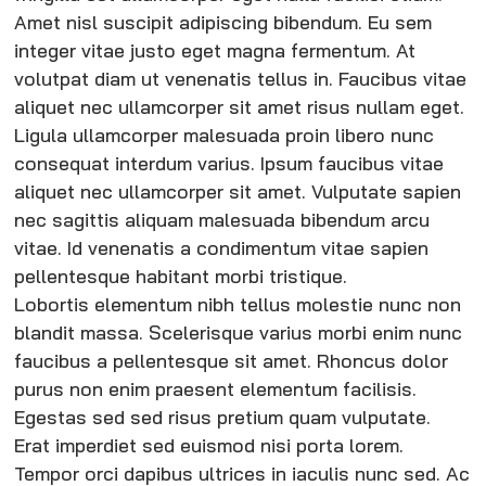
Amet nisl suscipit adipiscing bibendum. Eu sem
integer vitae justo eget magna fermentum. At
volutpat diam ut venenatis tellus in. Faucibus vitae
aliquet nec ullamcorper sit amet risus nullam eget.
Ligula ullamcorper malesuada proin libero nunc
consequat interdum varius. Ipsum faucibus vitae
aliquet nec ullamcorper sit amet. Vulputate sapien
nec sagittis aliquam malesuada bibendum arcu
vitae. Id venenatis a condimentum vitae sapien
pellentesque habitant morbi tristique.
Lobortis elementum nibh tellus molestie nunc non
blandit massa. Scelerisque varius morbi enim nunc
faucibus a pellentesque sit amet. Rhoncus dolor
purus non enim praesent elementum facilisis.
Egestas sed sed risus pretium quam vulputate.
Erat imperdiet sed euismod nisi porta lorem.
Tempor orci dapibus ultrices in iaculis nunc sed. Ac