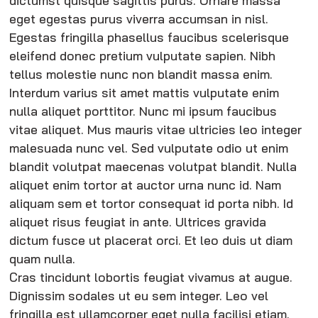
eget egestas purus viverra accumsan in nisl.
Egestas fringilla phasellus faucibus scelerisque
eleifend donec pretium vulputate sapien. Nibh
tellus molestie nunc non blandit massa enim.
Interdum varius sit amet mattis vulputate enim
nulla aliquet porttitor. Nunc mi ipsum faucibus
vitae aliquet. Mus mauris vitae ultricies leo integer
malesuada nunc vel. Sed vulputate odio ut enim
blandit volutpat maecenas volutpat blandit. Nulla
aliquet enim tortor at auctor urna nunc id. Nam
aliquam sem et tortor consequat id porta nibh. Id
aliquet risus feugiat in ante. Ultrices gravida
dictum fusce ut placerat orci. Et leo duis ut diam
quam nulla.
Cras tincidunt lobortis feugiat vivamus at augue.
Dignissim sodales ut eu sem integer. Leo vel
fringilla est ullamcorper eget nulla facilisi etiam.