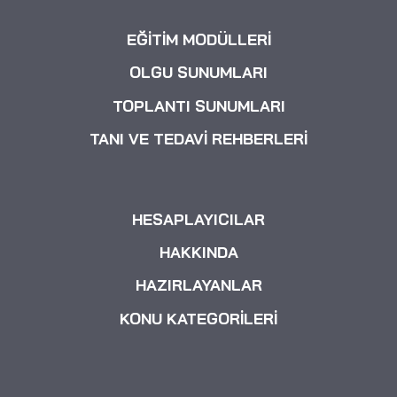
EĞİTİM MODÜLLERİ
OLGU SUNUMLARI
TOPLANTI SUNUMLARI
TANI VE TEDAVİ REHBERLERİ
HESAPLAYICILAR
HAKKINDA
HAZIRLAYANLAR
KONU KATEGORİLERİ