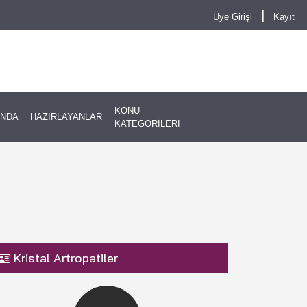
|
Üye Girişi
Kayıt
KONU
INDA
HAZIRLAYANLAR
KATEGORİLERİ
Kristal Artropatiler