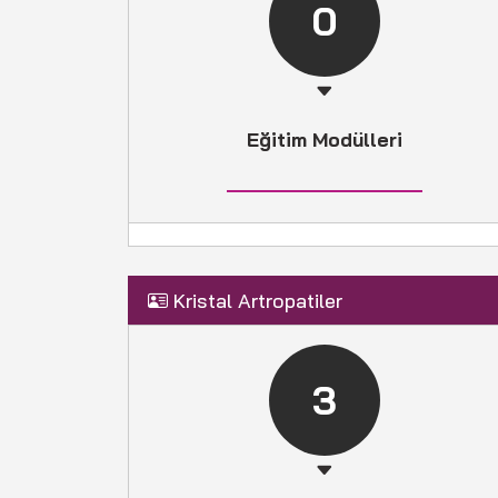
0
Eğitim Modülleri
Kristal Artropatiler
3