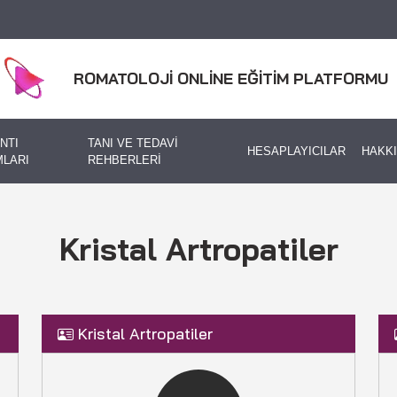
ROMATOLOJİ ONLİNE EĞİTİM PLATFORMU
NTI
TANI VE TEDAVİ
HESAPLAYICILAR
HAKK
LARI
REHBERLERİ
Kristal Artropatiler
Kristal Artropatiler