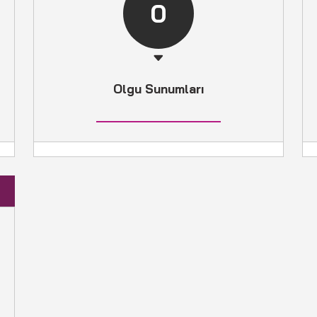
0
Olgu Sunumları