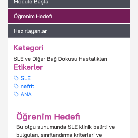
Modüle Başla
Öğrenim Hedefi
Hazırlayanlar
Kategori
SLE ve Diğer Bağ Dokusu Hastalıkları
Etikerler
SLE
nefrit
ANA
Öğrenim Hedefi
Bu olgu sunumunda SLE klinik belirti ve
bulguları, sınıflandırma kriterleri ve