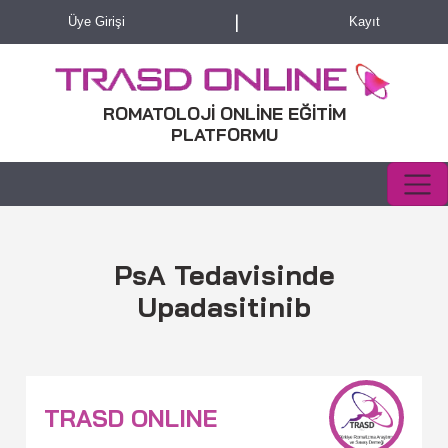
|
Üye Girişi
Kayıt
ROMATOLOJİ ONLİNE EĞİTİM
PLATFORMU
PsA Tedavisinde
Upadasitinib
TRASD ONLINE