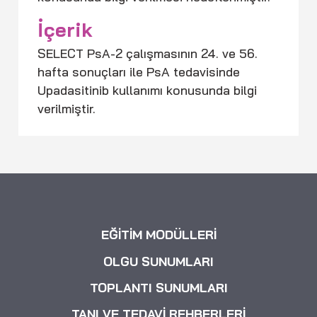
İçerik
SELECT PsA-2 çalışmasının 24. ve 56.
hafta sonuçları ile PsA tedavisinde
Upadasitinib kullanımı konusunda bilgi
verilmiştir.
EĞİTİM MODÜLLERİ
OLGU SUNUMLARI
TOPLANTI SUNUMLARI
TANI VE TEDAVİ REHBERLERİ