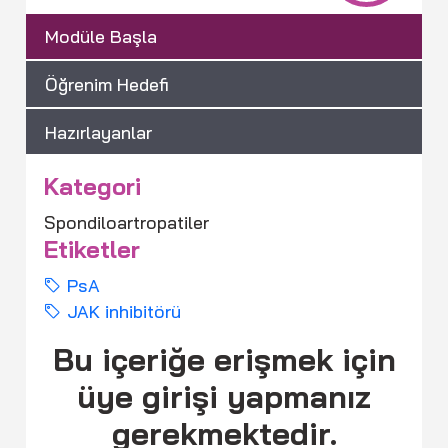
Modüle Başla
Öğrenim Hedefi
Hazırlayanlar
Kategori
Spondiloartropatiler
Etiketler
PsA
JAK inhibitörü
Bu içeriğe erişmek için
üye girişi yapmanız
gerekmektedir.