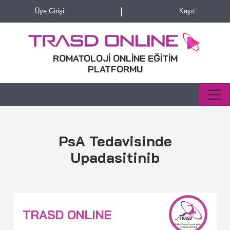
|
Üye Girişi
Kayıt
ROMATOLOJİ ONLİNE EĞİTİM
PLATFORMU
PsA Tedavisinde
Upadasitinib
TRASD ONLINE