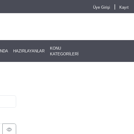
|
Üye Girişi
Kayıt
KONU
INDA
HAZIRLAYANLAR
KATEGORİLERİ