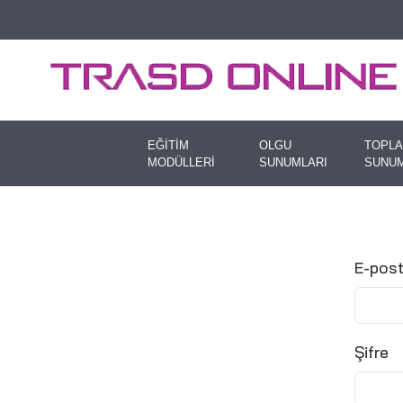
EĞİTİM
OLGU
TOPLA
MODÜLLERİ
SUNUMLARI
SUNUM
E-pos
Şifre