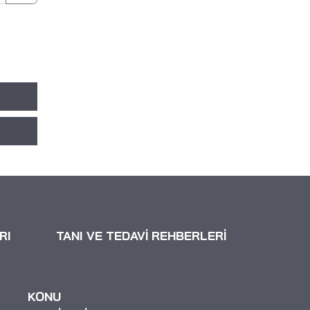
RI
TANI VE TEDAVİ REHBERLERİ
KONU