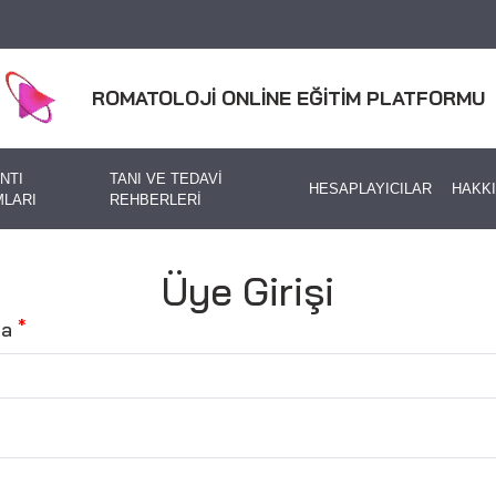
ROMATOLOJİ ONLİNE EĞİTİM PLATFORMU
NTI
TANI VE TEDAVİ
HESAPLAYICILAR
HAKK
LARI
REHBERLERİ
Üye Girişi
ta