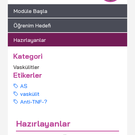
Modüle Başla
Öğrenim Hedefi
Hazırlayanlar
Kategori
Vaskülitler
Etikerler
AS
vaskülit
Anti-TNF-?
Hazırlayanlar