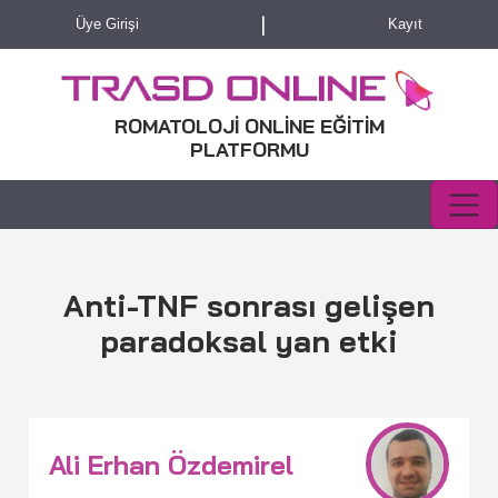
|
Üye Girişi
Kayıt
ROMATOLOJİ ONLİNE EĞİTİM
PLATFORMU
Anti-TNF sonrası gelişen
paradoksal yan etki
Ali Erhan Özdemirel