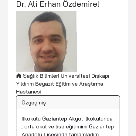
Dr. Ali Erhan Özdemirel
Sağlık Bilimleri Üniversitesi Dışkapı
Yıldırım Beyazıt Eğitim ve Araştırma
Hastanesi
Özgeçmiş
İlkokulu Gaziantep Akyol İlkokulunda
, orta okul ve lise eğitimimi Gaziantep
Anadolu Lisesinde tamamladım.